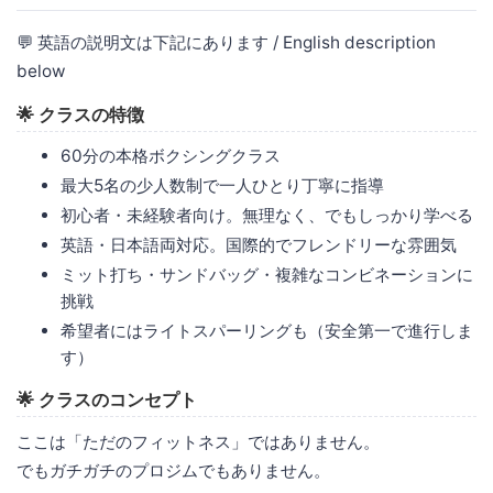
💬 英語の説明文は下記にあります / English description
below
🌟 クラスの特徴
60分の本格ボクシングクラス
最大5名の少人数制で一人ひとり丁寧に指導
初心者・未経験者向け。無理なく、でもしっかり学べる
英語・日本語両対応。国際的でフレンドリーな雰囲気
ミット打ち・サンドバッグ・複雑なコンビネーションに
挑戦
希望者にはライトスパーリングも（安全第一で進行しま
す）
🌟 クラスのコンセプト
ここは「ただのフィットネス」ではありません。
でもガチガチのプロジムでもありません。