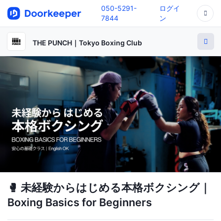
050-5291-
ログイ
7844
ン
THE PUNCH｜Tokyo Boxing Club
🥊 未経験からはじめる本格ボクシング｜
Boxing Basics for Beginners