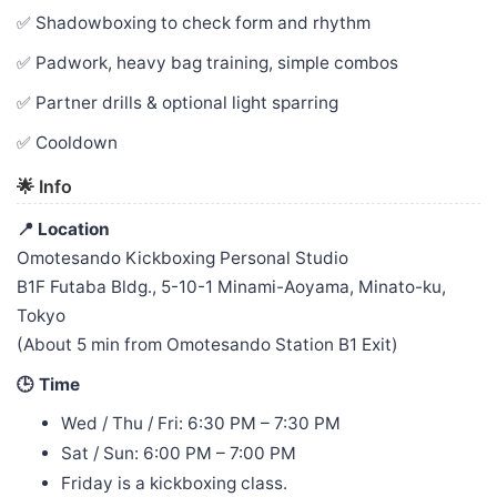
✅ Shadowboxing to check form and rhythm
✅ Padwork, heavy bag training, simple combos
✅ Partner drills & optional light sparring
✅ Cooldown
🌟 Info
📍 Location
Omotesando Kickboxing Personal Studio
B1F Futaba Bldg., 5-10-1 Minami-Aoyama, Minato-ku,
Tokyo
(About 5 min from Omotesando Station B1 Exit)
🕒 Time
Wed / Thu / Fri: 6:30 PM – 7:30 PM
Sat / Sun: 6:00 PM – 7:00 PM
Friday is a kickboxing class.