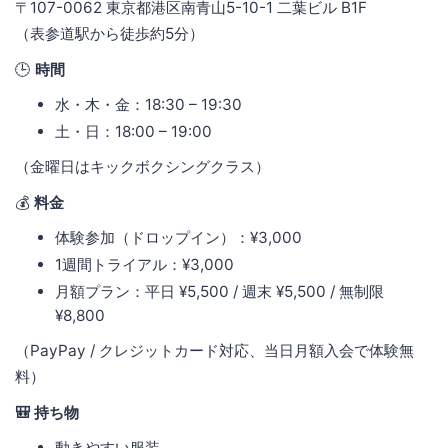
〒107-0062 東京都港区南青山5-10-1 二葉ビル B1F
（表参道駅から徒歩約5分）
🕒
時間
水・木・金：18:30 – 19:30
土・日：18:00 – 19:00
（金曜日はキックボクシングクラス）
💰
料金
体験参加（ドロップイン）：¥3,000
1週間トライアル：¥3,000
月額プラン：平日 ¥5,500 / 週末 ¥5,500 / 無制限
¥8,800
（PayPay / クレジットカード対応、当日月額入会で体験無
料）
🎒 持ち物
動きやすい服装