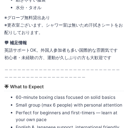
水分・タオル
※グローブ無料貸出あり
※更衣室ございます。シャワー室は無いため汗拭きシートをお
配りしております。
💬 補足情報
英語サポートOK。外国人参加者も多い国際的な雰囲気です
初心者・未経験の方、運動が久しぶりの方も大歓迎です
＿＿＿＿＿＿＿＿＿＿＿＿＿＿＿＿＿＿＿＿＿＿＿＿＿＿＿
＿＿＿＿＿＿＿＿＿＿＿＿＿＿＿＿＿＿＿
🌟 What to Expect
60-minute boxing class focused on solid basics
Small group (max 6 people) with personal attention
Perfect for beginners and first-timers — learn at
your own pace
English & Japanese support, international friendly