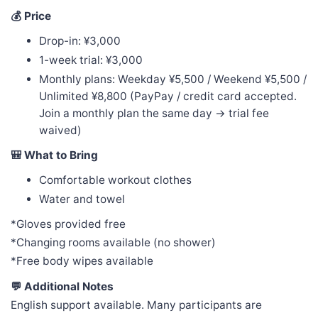
💰 Price
Drop-in: ¥3,000
1-week trial: ¥3,000
Monthly plans: Weekday ¥5,500 / Weekend ¥5,500 /
Unlimited ¥8,800 (PayPay / credit card accepted.
Join a monthly plan the same day → trial fee
waived)
🎒 What to Bring
Comfortable workout clothes
Water and towel
*Gloves provided free
*Changing rooms available (no shower)
*Free body wipes available
💬 Additional Notes
English support available. Many participants are