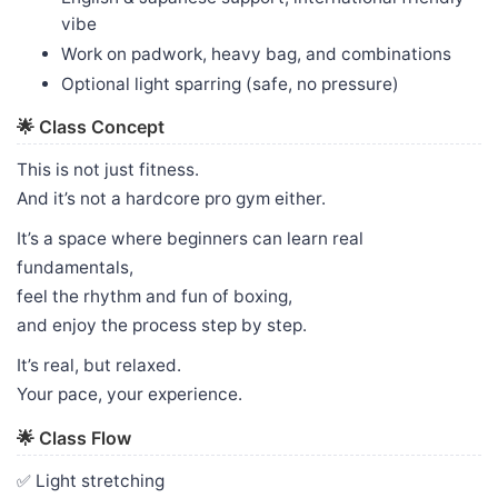
vibe
Work on padwork, heavy bag, and combinations
Optional light sparring (safe, no pressure)
🌟 Class Concept
This is not just fitness.
And it’s not a hardcore pro gym either.
It’s a space where beginners can learn real
fundamentals,
feel the rhythm and fun of boxing,
and enjoy the process step by step.
It’s real, but relaxed.
Your pace, your experience.
🌟 Class Flow
✅ Light stretching